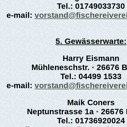
Tel.: 01749033730
e-mail:
vorstand@fischereivere
5. Gewässerwarte:
Harry Eismann
Mühleneschstr. · 26676 B
Tel.: 04499 1533
e-mail:
vorstand@fischereivere
Maik Coners
Neptunstrasse 1a · 26676
Tel.: 01736920024