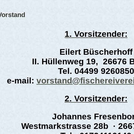
Vorstand
1. Vorsitzender:
Eilert Büscherhoff
II. Hüllenweg 19, 26676 
Tel. 04499 926085
e-mail:
vorstand@fischereivere
2. Vorsitzender:
Johannes Fresenbo
Westmarkstrasse 28b · 266