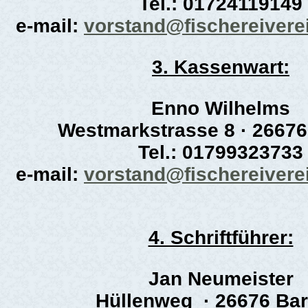
Tel.: 01724119149
e-mail:
vorstand@fischereivere
3. Kassenwart:
Enno Wilhelms
Westmarkstrasse 8 · 26676
Tel.: 01799323733
e-mail:
vorstand@fischereivere
4. Schriftführer:
Jan Neumeister
Hüllenweg · 26676 Bar