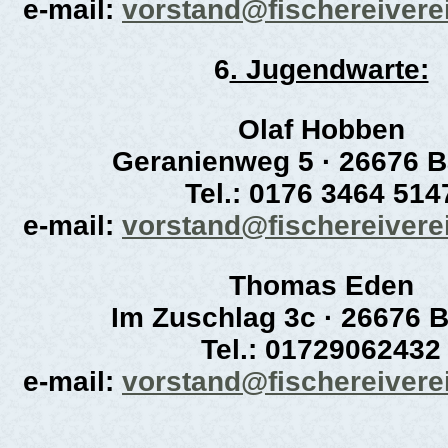
e-mail:
vorstand@fischereivere
6
. Jugendwarte:
Olaf Hobben
Geranienweg 5 · 26676 B
Tel.: 0176 3464 514
e-mail:
vorstand@fischereivere
Thomas Eden
Im Zuschlag 3c · 26676 B
Tel.: 01729062432
e-mail:
vorstand@fischereivere