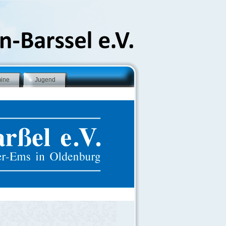
mine
Jugend