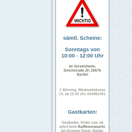
sämtl. Scheine:
Sonntags von
10:00 - 12:00 Uhr
im Vereinsheim,
Deichstraße 2F, 26676
Barßel
J. Bönning, Westmarkstrasse
14, ab 15.00 Uhr. 044991461
Gastkarten:
Gastkarten, Köder usw. ab
sofort beim
Raiffeisenmarkt
,
Am Krumme Kamp, Barßel.