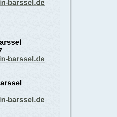
in-barssel.de
arssel
7
in-barssel.de
arssel
in-barssel.de