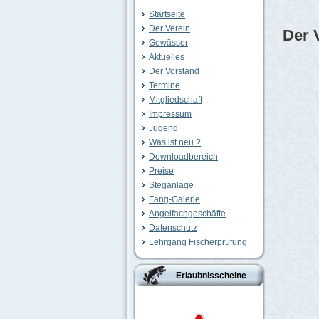
Startseite
Der Verein
Der 
Gewässer
Aktuelles
Der Vorstand
Termine
Mitgliedschaft
Impressum
Jugend
Was ist neu ?
Downloadbereich
Preise
Steganlage
Fang-Galerie
Angelfachgeschäfte
Datenschutz
Lehrgang Fischerprüfung
Erlaubnisscheine