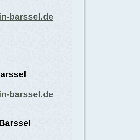
in-barssel.de
arssel
in-barssel.de
 Barssel