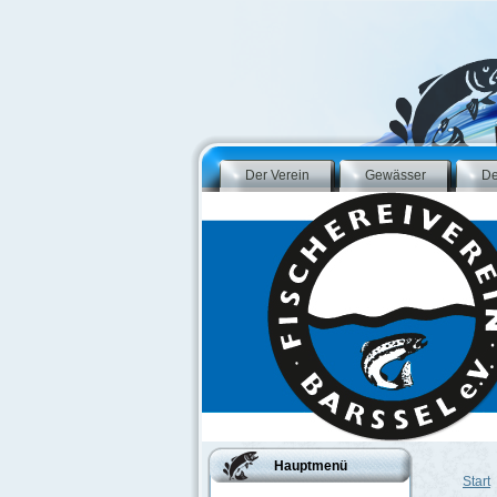
Der Verein
Gewässer
De
Hauptmenü
Start