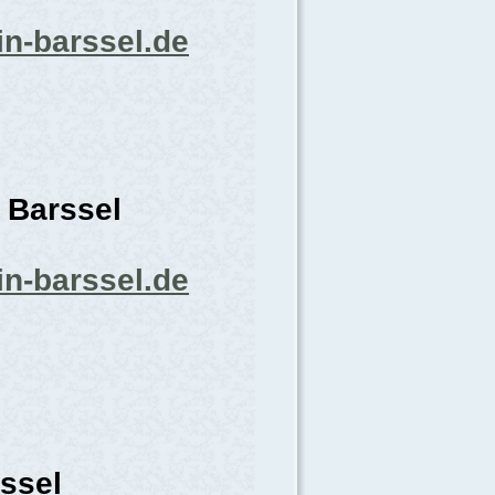
in-barssel.de
 Barssel
in-barssel.de
ssel