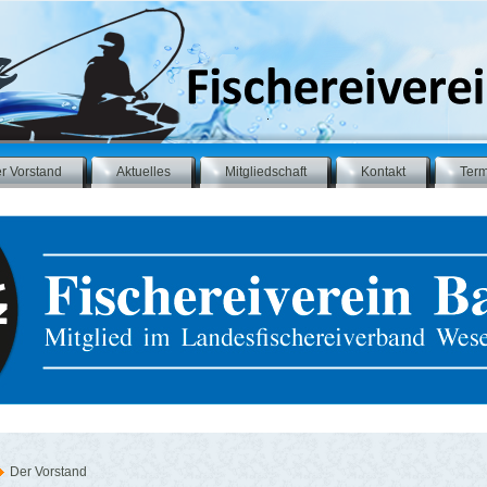
r Vorstand
Aktuelles
Mitgliedschaft
Kontakt
Ter
Der Vorstand