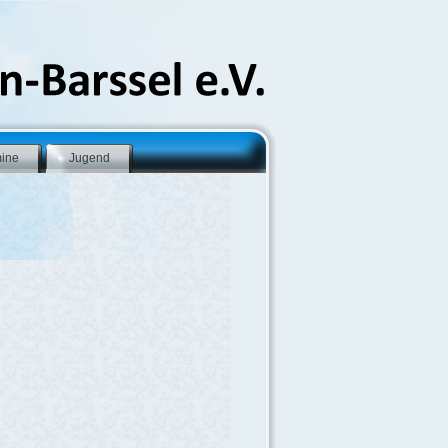
mine
Jugend