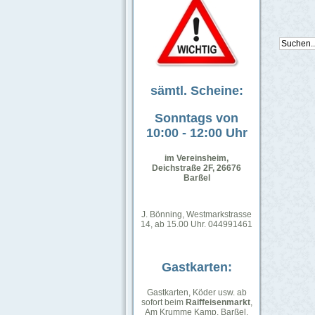
sämtl. Scheine:
Sonntags von
10:00 - 12:00 Uhr
im Vereinsheim,
Deichstraße 2F, 26676
Barßel
J. Bönning, Westmarkstrasse
14, ab 15.00 Uhr. 044991461
Gastkarten:
Gastkarten, Köder usw. ab
sofort beim
Raiffeisenmarkt
,
Am Krumme Kamp, Barßel.