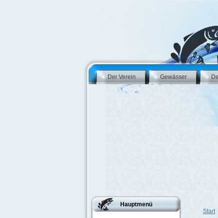
Der Verein
Gewässer
De
Hauptmenü
Start