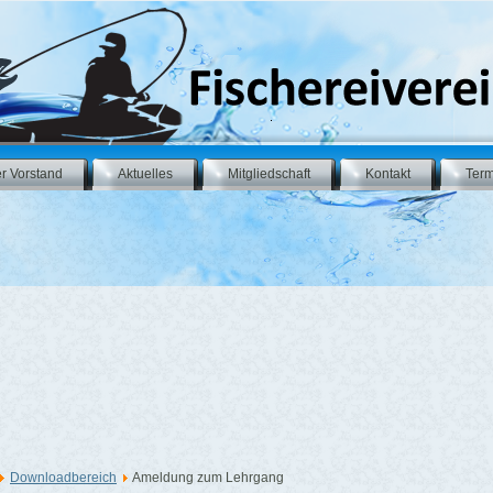
r Vorstand
Aktuelles
Mitgliedschaft
Kontakt
Ter
Downloadbereich
Ameldung zum Lehrgang